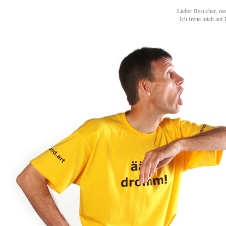
Lieber Besucher, mei
Ich freue mich auf